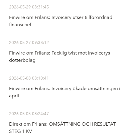
2026-05-29 08:31:45
Finwire om Frilans: Invoicery utser tillförordnad
finanschef
2026-05-27 09:38:12
Finwire om Frilans: Facklig tvist mot Invoicerys
dotterbolag
2026-05-08 08:10:41
Finwire om Frilans: Invoicery ökade omsättningen i
april
2026-05-05 08:24:47
Direkt om Frilans: OMSÄTTNING OCH RESULTAT
STEG 1 KV