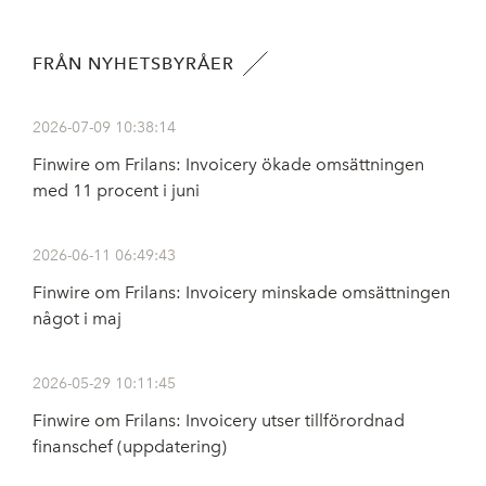
FRÅN NYHETSBYRÅER
2026-07-09 10:38:14
Finwire om Frilans: Invoicery ökade omsättningen
med 11 procent i juni
2026-06-11 06:49:43
Finwire om Frilans: Invoicery minskade omsättningen
något i maj
2026-05-29 10:11:45
Finwire om Frilans: Invoicery utser tillförordnad
finanschef (uppdatering)