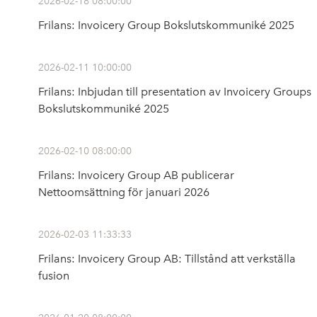
2026-02-18 08:00:00
Frilans: Invoicery Group Bokslutskommuniké 2025
2026-02-11 10:00:00
Frilans: Inbjudan till presentation av Invoicery Groups
Bokslutskommuniké 2025
2026-02-10 08:00:00
Frilans: Invoicery Group AB publicerar
Nettoomsättning för januari 2026
2026-02-03 11:33:33
Frilans: Invoicery Group AB: Tillstånd att verkställa
fusion