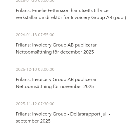
2026-01-20 08:00:00
Frilans: Emelie Pettersson har utsetts till vice
verkställande direktör för Invoicery Group AB (publ)
2026-01-13 07:55:00
Frilans: Invoicery Group AB publicerar
Nettoomsättning för december 2025
2025-12-10 08:00:00
Frilans: Invoicery Group AB publicerar
Nettoomsättning för november 2025
2025-11-12 07:30:00
Frilans: Invoicery Group - Delårsrapport juli -
september 2025