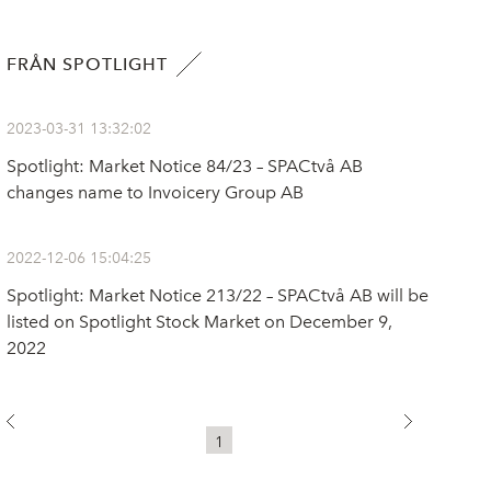
FRÅN SPOTLIGHT
2023-03-31 13:32:02
Spotlight: Market Notice 84/23 – SPACtvå AB
changes name to Invoicery Group AB
2022-12-06 15:04:25
Spotlight: Market Notice 213/22 – SPACtvå AB will be
listed on Spotlight Stock Market on December 9,
2022
1