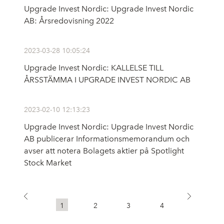
Upgrade Invest Nordic: Upgrade Invest Nordic
AB: Årsredovisning 2022
2023-03-28 10:05:24
Upgrade Invest Nordic: KALLELSE TILL
ÅRSSTÄMMA I UPGRADE INVEST NORDIC AB
2023-02-10 12:13:23
Upgrade Invest Nordic: Upgrade Invest Nordic
AB publicerar Informationsmemorandum och
avser att notera Bolagets aktier på Spotlight
Stock Market
1
2
3
4