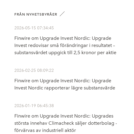
FRÅN NYHETSBYRÅER
2026-05-15 07:34:45
Finwire om Upgrade Invest Nordic: Upgrade
Invest redovisar små förändringar i resultatet –
substansvärdet uppgick till 2,5 kronor per aktie
2026-02-25 08:09:22
Finwire om Upgrade Invest Nordic: Upgrade
Invest Nordic rapporterar lägre substansvärde
2026-01-19 06:45:38
Finwire om Upgrade Invest Nordic: Upgrades
största innehav Climacheck säljer dotterbolag -
förvärvas av industriell aktör