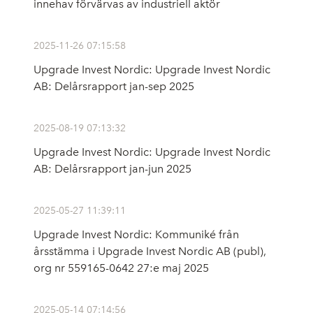
innehav förvärvas av industriell aktör
2025-11-26 07:15:58
Upgrade Invest Nordic: Upgrade Invest Nordic
AB: Delårsrapport jan-sep 2025
2025-08-19 07:13:32
Upgrade Invest Nordic: Upgrade Invest Nordic
AB: Delårsrapport jan-jun 2025
2025-05-27 11:39:11
Upgrade Invest Nordic: Kommuniké från
årsstämma i Upgrade Invest Nordic AB (publ),
org nr 559165-0642 27:e maj 2025
2025-05-14 07:14:56