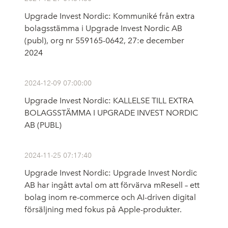
Upgrade Invest Nordic: Kommuniké från extra
bolagsstämma i Upgrade Invest Nordic AB
(publ), org nr 559165-0642, 27:e december
2024
2024-12-09 07:00:00
Upgrade Invest Nordic: KALLELSE TILL EXTRA
BOLAGSSTÄMMA I UPGRADE INVEST NORDIC
AB (PUBL)
2024-11-25 07:17:40
Upgrade Invest Nordic: Upgrade Invest Nordic
AB har ingått avtal om att förvärva mResell – ett
bolag inom re-commerce och AI-driven digital
försäljning med fokus på Apple-produkter.