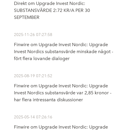
Direkt om Upgrade Invest Nordic:
SUBSTANSVÄRDE 2:72 KR/A PER 30
SEPTEMBER
2025-11-26 07:27:58
Finwire om Upgrade Invest Nordic: Upgrade
Invest Nordics substansvärde minskade något -
fört flera lovande dialoger
2025-08-19 07:21:52
Finwire om Upgrade Invest Nordic: Upgrade
Invest Nordics substansvärde var 2,85 kronor -
har flera intressanta diskussioner
2025-05-14 07:26:16
Finwire om Upgrade Invest Nordic: Upgrade