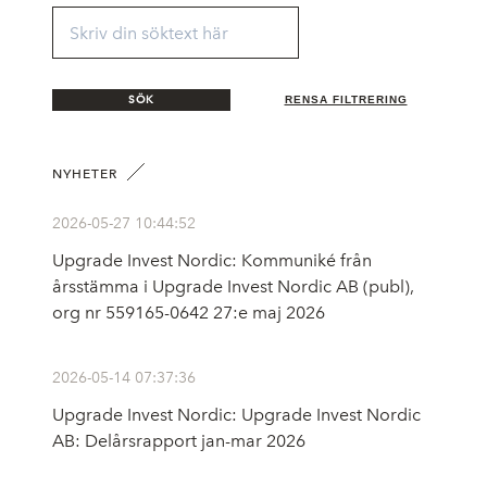
SÖK
RENSA FILTRERING
NYHETER
2026-05-27 10:44:52
Upgrade Invest Nordic: Kommuniké från
årsstämma i Upgrade Invest Nordic AB (publ),
org nr 559165-0642 27:e maj 2026
2026-05-14 07:37:36
Upgrade Invest Nordic: Upgrade Invest Nordic
AB: Delårsrapport jan-mar 2026