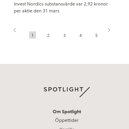
Invest Nordics substansvärde var 2,92 kronor
per aktie den 31 mars
1
2
3
4
5
Om Spotlight
Öppettider