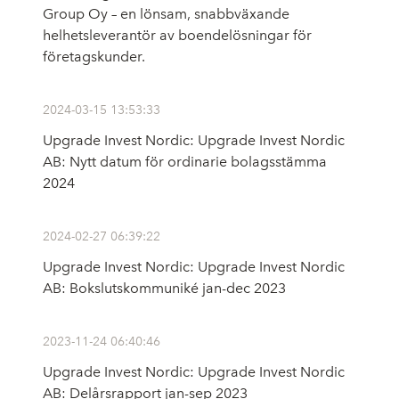
Group Oy – en lönsam, snabbväxande
helhetsleverantör av boendelösningar för
företagskunder.
2024-03-15 13:53:33
Upgrade Invest Nordic: Upgrade Invest Nordic
AB: Nytt datum för ordinarie bolagsstämma
2024
2024-02-27 06:39:22
Upgrade Invest Nordic: Upgrade Invest Nordic
AB: Bokslutskommuniké jan-dec 2023
2023-11-24 06:40:46
Upgrade Invest Nordic: Upgrade Invest Nordic
AB: Delårsrapport jan-sep 2023