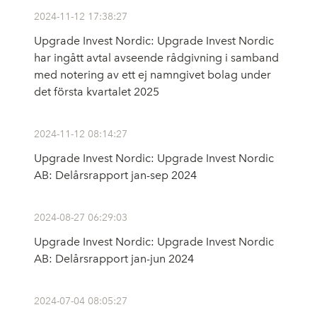
2024-11-12 17:38:27
Upgrade Invest Nordic: Upgrade Invest Nordic
har ingått avtal avseende rådgivning i samband
med notering av ett ej namngivet bolag under
det första kvartalet 2025
2024-11-12 08:14:27
Upgrade Invest Nordic: Upgrade Invest Nordic
AB: Delårsrapport jan-sep 2024
2024-08-27 06:29:03
Upgrade Invest Nordic: Upgrade Invest Nordic
AB: Delårsrapport jan-jun 2024
2024-07-04 08:05:27