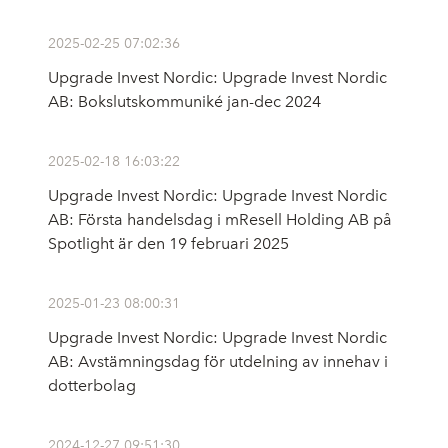
2025-02-25 07:02:36
Upgrade Invest Nordic: Upgrade Invest Nordic
AB: Bokslutskommuniké jan-dec 2024
2025-02-18 16:03:22
Upgrade Invest Nordic: Upgrade Invest Nordic
AB: Första handelsdag i mResell Holding AB på
Spotlight är den 19 februari 2025
2025-01-23 08:00:31
Upgrade Invest Nordic: Upgrade Invest Nordic
AB: Avstämningsdag för utdelning av innehav i
dotterbolag
2024-12-27 09:51:30