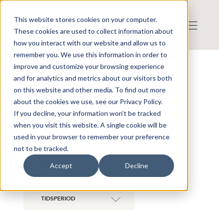
This website stores cookies on your computer.
These cookies are used to collect information about
how you interact with our website and allow us to
remember you. We use this information in order to
improve and customize your browsing experience
NYHETER ÖVERSIKT
and for analytics and metrics about our visitors both
on this website and other media. To find out more
Visa även historiska bolag
about the cookies we use, see our Privacy Policy.
If you decline, your information won’t be tracked
UPGRADE
when you visit this website. A single cookie will be
×
INVEST NORDIC
AB
used in your browser to remember your preference
not to be tracked.
KATEGORI
Accept
Decline
TIDSPERIOD