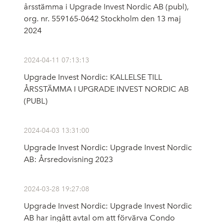
årsstämma i Upgrade Invest Nordic AB (publ),
org. nr. 559165-0642 Stockholm den 13 maj
2024
2024-04-11 07:13:13
Upgrade Invest Nordic: KALLELSE TILL
ÅRSSTÄMMA I UPGRADE INVEST NORDIC AB
(PUBL)
2024-04-03 13:31:00
Upgrade Invest Nordic: Upgrade Invest Nordic
AB: Årsredovisning 2023
2024-03-28 19:27:08
Upgrade Invest Nordic: Upgrade Invest Nordic
AB har ingått avtal om att förvärva Condo