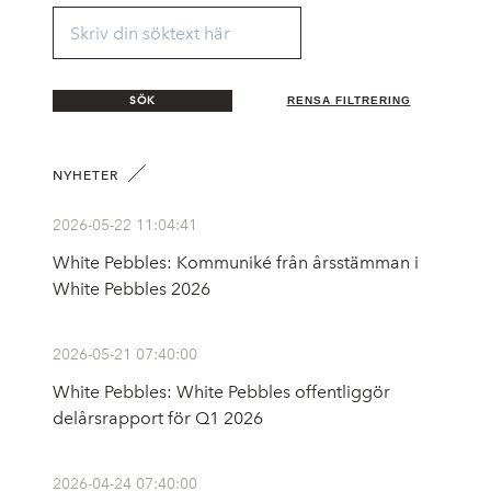
SÖK
RENSA FILTRERING
NYHETER
2026-05-22 11:04:41
White Pebbles: Kommuniké från årsstämman i
White Pebbles 2026
2026-05-21 07:40:00
White Pebbles: White Pebbles offentliggör
delårsrapport för Q1 2026
2026-04-24 07:40:00