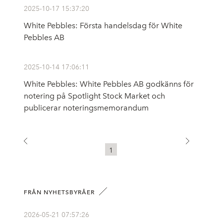
2025-10-17 15:37:20
White Pebbles: Första handelsdag för White
Pebbles AB
2025-10-14 17:06:11
White Pebbles: White Pebbles AB godkänns för
notering på Spotlight Stock Market och
publicerar noteringsmemorandum
1
FRÅN NYHETSBYRÅER
2026-05-21 07:57:26