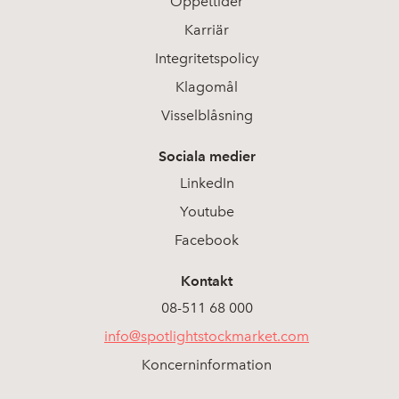
Öppettider
Karriär
Integritetspolicy
Klagomål
Visselblåsning
Sociala medier
LinkedIn
Youtube
Facebook
Kontakt
08-511 68 000
info@spotlightstockmarket.com
Koncerninformation