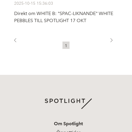
2025-10-15 15:36:03
Direkt om WHITE B: "SPAC-LIKNANDE" WHITE
PEBBLES TILL SPOTLIGHT 17 OKT
1
Om Spotlight