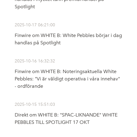
Spotlight
2025-10-17 06:21:00
Finwire om WHITE B: White Pebbles börjar i dag
handlas på Spotlight
2025-10-16 16:32:32
Finwire om WHITE B: Noteringsaktuella White
Pebbles: "Vi är väldigt operativa i våra innehav"
- ordförande
2025-10-15 15:51:03
Direkt om WHITE B: "SPAC-LIKNANDE" WHITE
PEBBLES TILL SPOTLIGHT 17 OKT