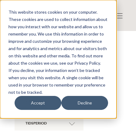
This website stores cookies on your computer.
These cookies are used to collect information about
how you interact with our website and allow us to
remember you. We use this information in order to
improve and customize your browsing experience
NYHETER ÖVERSIKT
and for analytics and metrics about our visitors both
on this website and other media. To find out more
Visa även historiska bolag
about the cookies we use, see our Privacy Policy.
If you decline, your information won’t be tracked
when you visit this website. A single cookie will be
WHITE PEBBLES
×
AB
used in your browser to remember your preference
not to be tracked.
KATEGORI
Accept
Decline
TIDSPERIOD