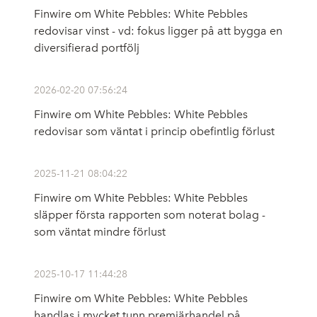
Finwire om White Pebbles: White Pebbles
redovisar vinst - vd: fokus ligger på att bygga en
diversifierad portfölj
2026-02-20 07:56:24
Finwire om White Pebbles: White Pebbles
redovisar som väntat i princip obefintlig förlust
2025-11-21 08:04:22
Finwire om White Pebbles: White Pebbles
släpper första rapporten som noterat bolag -
som väntat mindre förlust
2025-10-17 11:44:28
Finwire om White Pebbles: White Pebbles
handlas i mycket tunn premiärhandel på