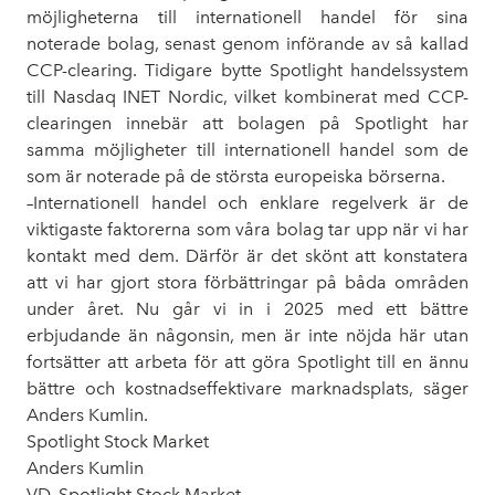
möjligheterna till internationell handel för sina
noterade bolag, senast genom införande av så kallad
CCP-clearing. Tidigare bytte Spotlight handelssystem
till Nasdaq INET Nordic, vilket kombinerat med CCP-
clearingen innebär att bolagen på Spotlight har
samma möjligheter till internationell handel som de
som är noterade på de största europeiska börserna.
–Internationell handel och enklare regelverk är de
viktigaste faktorerna som våra bolag tar upp när vi har
kontakt med dem. Därför är det skönt att konstatera
att vi har gjort stora förbättringar på båda områden
under året. Nu går vi in i 2025 med ett bättre
erbjudande än någonsin, men är inte nöjda här utan
fortsätter att arbeta för att göra Spotlight till en ännu
bättre och kostnadseffektivare marknadsplats, säger
Anders Kumlin.
Spotlight Stock Market
Anders Kumlin
VD, Spotlight Stock Market