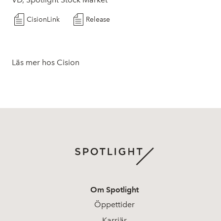
CisionLink
Release
Läs mer hos Cision
Om Spotlight
Öppettider
Karriär