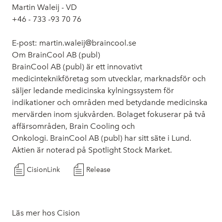
Martin Waleij - VD
+46 - 733 -93 70 76
E-post: martin.waleij@braincool.se
Om BrainCool AB (publ)
BrainCool AB (publ) är ett innovativt
medicinteknikföretag som utvecklar, marknadsför och
säljer ledande medicinska kylningssystem för
indikationer och områden med betydande medicinska
mervärden inom sjukvården. Bolaget fokuserar på två
affärsområden, Brain Cooling och
Onkologi. BrainCool AB (publ) har sitt säte i Lund.
Aktien är noterad på Spotlight Stock Market.
CisionLink
Release
Läs mer hos Cision