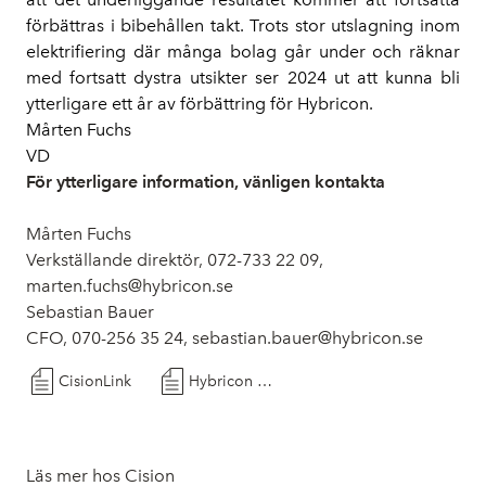
förbättras i bibehållen takt. Trots stor utslagning inom
elektrifiering där många bolag går under och räknar
med fortsatt dystra utsikter ser 2024 ut att kunna bli
ytterligare ett år av förbättring för Hybricon.
Mårten Fuchs
VD
För ytterligare information, vänligen kontakta
Mårten Fuchs
Verkställande direktör, 072-733 22 09,
marten.fuchs@hybricon.se
Sebastian Bauer
CFO, 070-256 35 24, sebastian.bauer@hybricon.se
CisionLink
Hybricon AB - Bokslutskommuniké 2023 - 20240214
Läs mer hos Cision