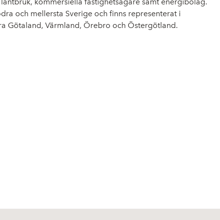
 lantbruk, kommersiella fastighetsägare samt energibolag.
ra och mellersta Sverige och finns representerat i
tra Götaland, Värmland, Örebro och Östergötland.