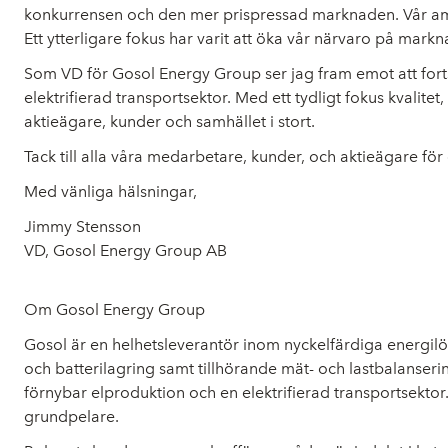
konkurrensen och den mer prispressad marknaden. Vår ambi
Ett ytterligare fokus har varit att öka vår närvaro på mar
Som VD för Gosol Energy Group ser jag fram emot att forts
elektrifierad transportsektor. Med ett tydligt fokus kvalite
aktieägare, kunder och samhället i stort.
Tack till alla våra medarbetare, kunder, och aktieägare för
Med vänliga hälsningar,
Jimmy Stensson
VD, Gosol Energy Group AB
Om Gosol Energy Group
Gosol är en helhetsleverantör inom nyckelfärdiga energilös
och batterilagring samt tillhörande mät- och lastbalanserin
förnybar elproduktion och en elektrifierad transportsekt
grundpelare.