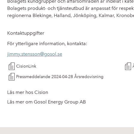
Bolagets kundgrupper och affärsområden är indelat i kate
Bolagets produkt- och tjänsteutbud är anpassat för respek
regionerna Blekinge, Halland, Jönköping, Kalmar, Kronob
Kontaktuppgifter
För ytterligare information, kontakta:
jimmy.stensson@gosol.se
CisionLink
Pressmeddelande 2024-04-28 Årsredovisning
Läs mer hos Cision
Läs mer om Gosol Energy Group AB