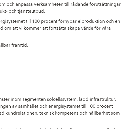
om och anpassa verksamheten till rådande förutsättningar.
ukt- och tjänsteutbud.
rgisystemet till 100 procent förnybar elproduktion och en
ygad om att vi kommer att fortsätta skapa värde för våra
llbar framtid.
nster inom segmenten solcellssystem, ladd-infrastruktur,
ningen av samhället och energisystemet till 100 procent
med kundrelationen, teknisk kompetens och hållbarhet som