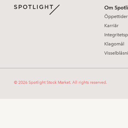
Om Spotl
Öppettider
Karriär
Integritetsp
Klagomål
Visselblåsn
© 2026 Spotlight Stock Market. All rights reserved.