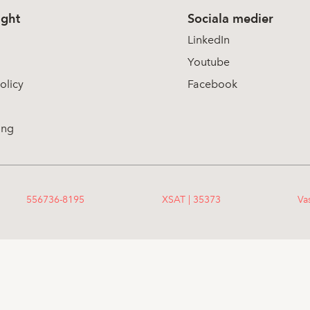
ight
Sociala medier
LinkedIn
Youtube
olicy
Facebook
ing
556736-8195
XSAT | 35373
Va