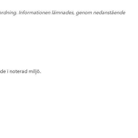
örordning. Informationen lämnades, genom nedanstående
de i noterad miljö.