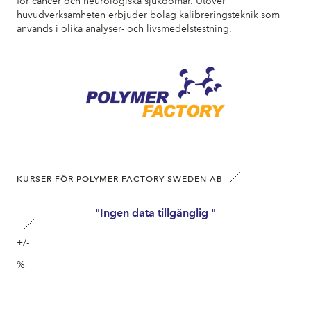
för cancer och neurologiska sjukdomar. Utöver
huvudverksamheten erbjuder bolag kalibreringsteknik som
används i olika analyser- och livsmedelstestning.
KURSER FÖR POLYMER FACTORY SWEDEN AB
"Ingen data tillgänglig "
+/-
%