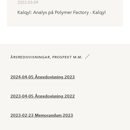
2022-03-09
Kalqyl: Analys på Polymer Factory - Kalqyl
ÅRSREDOVISNINGAR, PROSPEKT M.M.
2024-04-05 Årsredovisning 2023
2023-04-05 Årsredovisning 2022
2023-02-23 Memorandum 2023