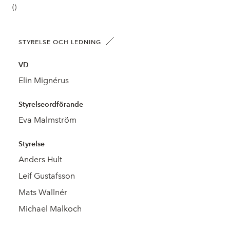
()
STYRELSE OCH LEDNING
VD
Elin Mignérus
Styrelseordförande
Eva Malmström
Styrelse
Anders Hult
Leif Gustafsson
Mats Wallnér
Michael Malkoch