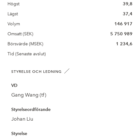
Högst
39,8
Lägst
37,4
Volym
146 917
Omsatt (SEK)
5 750 989
Börsvärde (MSEK)
1 234,6
Tid (Senaste avslut)
STYRELSE OCH LEDNING
VD
Gang Wang (tf)
Styrelseordförande
Johan Liu
Styrelse