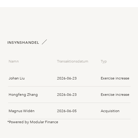
INSYNSHANDEL
Namn
Transaktionsdatum
Typ
Johan Liu
2026-06-23
Exercise increase
Hongfeng Zhang
2026-06-23
Exercise increase
Magnus Widén
2026-06-05
Acquisition
*Powered by Modular Finance
Hongfeng Zhang
2026-06-01
Exercise increase