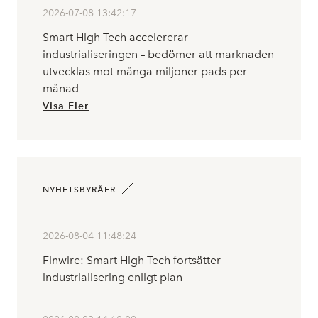
2026-07-08 13:42:17
Smart High Tech accelererar
industrialiseringen – bedömer att marknaden
utvecklas mot många miljoner pads per
månad
Visa Fler
NYHETSBYRÅER
2026-08-04 11:48:24
Finwire: Smart High Tech fortsätter
industrialisering enligt plan