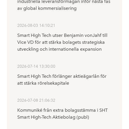
industriella leveransförmågan inför nästa fas
av global kommersialisering
2026-08-03 14:10:21
Smart High Tech utser Benjamin vonJahf till
Vice VD för att stärka bolagets strategiska
utveckling och internationella expansion
2026-07-14 13:30:00
Smart High Tech förlänger aktieägarlån för
att stärka rörelsekapitale
2026-07-08 21:06:32
Kommuniké från extra bolagsstämma i SHT
Smart High-Tech Aktiebolag (publ)