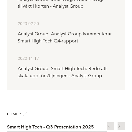
tillväxt i korten - Analyst Group
2023-02-20
Analyst Group: Analyst Group kommenterar
Smart High Tech Q4-rapport
2022-11-17
Analyst Group: Smart High Tech: Redo att
skala upp försäljningen - Analyst Group
FILMER
Smart High Tech - Q3 Presentation 2025
Sma