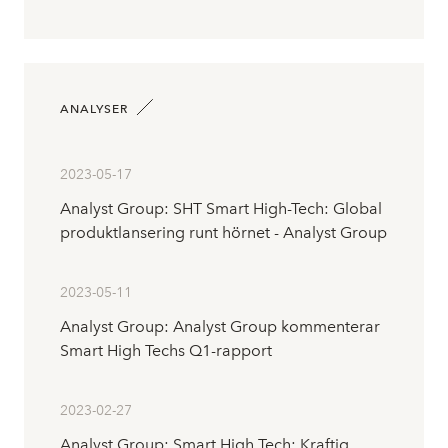
ANALYSER
2023-05-17
Analyst Group: SHT Smart High-Tech: Global
produktlansering runt hörnet - Analyst Group
2023-05-11
Analyst Group: Analyst Group kommenterar
Smart High Techs Q1-rapport
2023-02-27
Analyst Group: Smart High Tech: Kraftig