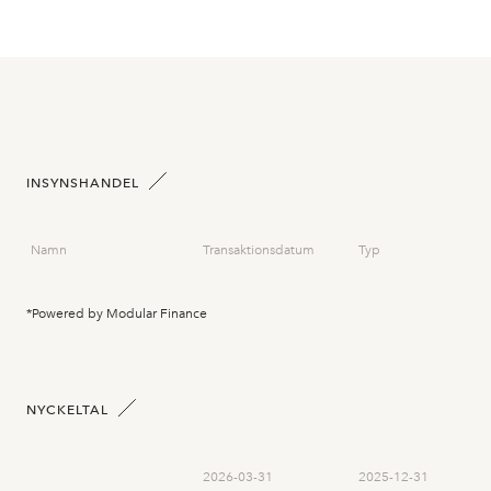
INSYNSHANDEL
Namn
Transaktionsdatum
Typ
*Powered by Modular Finance
NYCKELTAL
2026-03-31
2025-12-31