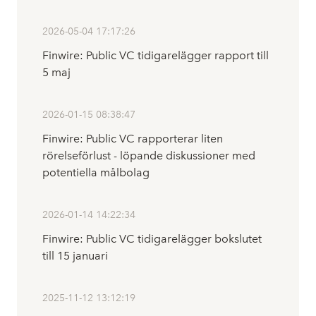
2026-05-04 17:17:26
Finwire: Public VC tidigarelägger rapport till
5 maj
2026-01-15 08:38:47
Finwire: Public VC rapporterar liten
rörelseförlust - löpande diskussioner med
potentiella målbolag
2026-01-14 14:22:34
Finwire: Public VC tidigarelägger bokslutet
till 15 januari
2025-11-12 13:12:19