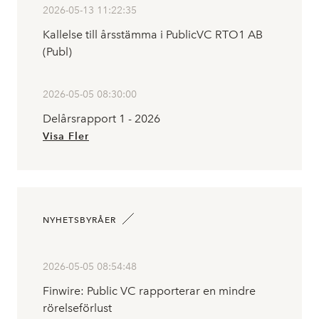
2026-05-13 11:22:35
Kallelse till årsstämma i PublicVC RTO1 AB
(Publ)
2026-05-05 08:30:00
Delårsrapport 1 - 2026
Visa Fler
NYHETSBYRÅER
2026-05-05 08:54:48
Finwire: Public VC rapporterar en mindre
rörelseförlust