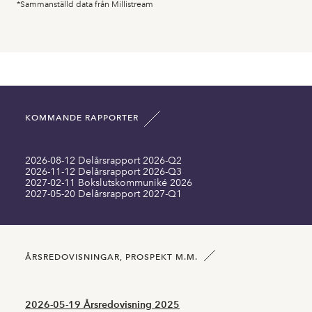
*Sammanställd data från Millistream
Anläggningstillgångar MSEK
0,00
0,00
Immateriella anläggningstillgångar MSEK
0,00
0,00
Omsättningstillgångar MSEK
0,45
0,53
KOMMANDE RAPPORTER
Summa tillgångar MSEK
0,45
0,53
2026-08-12 Delårsrapport 2026-Q2
Långfristiga skulder inklusive MSEK
0,00
0,00
2026-11-12 Delårsrapport 2026-Q3
2027-02-11 Bokslutskommuniké 2026
2027-05-20 Delårsrapport 2027-Q1
Kortfristiga skulder MSEK
0,01
0,03
Antal aktier SEK
1000000,00
1000000,00
ÅRSREDOVISNINGAR, PROSPEKT M.M.
2026-05-19 Årsredovisning 2025