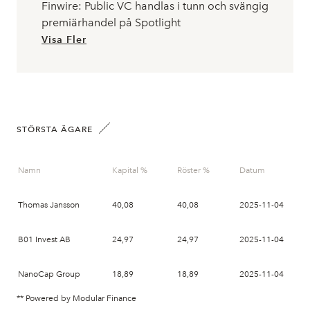
Finwire: Public VC handlas i tunn och svängig
premiärhandel på Spotlight
Visa Fler
STÖRSTA ÄGARE
Namn
Kapital %
Röster %
Datum
Thomas Jansson
40,08
40,08
2025-11-04
B01 Invest AB
24,97
24,97
2025-11-04
NanoCap Group
18,89
18,89
2025-11-04
** Powered by Modular Finance