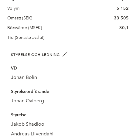
Volym
5 152
Omsatt (SEK)
33 505
Börsvärde (MSEK)
30,1
Tid (Senaste avslut)
STYRELSE OCH LEDNING
VD
Johan Bolin
Styrelseordförande
Johan Qviberg
Styrelse
Jakob Shadloo
Andreas Lifvendahl