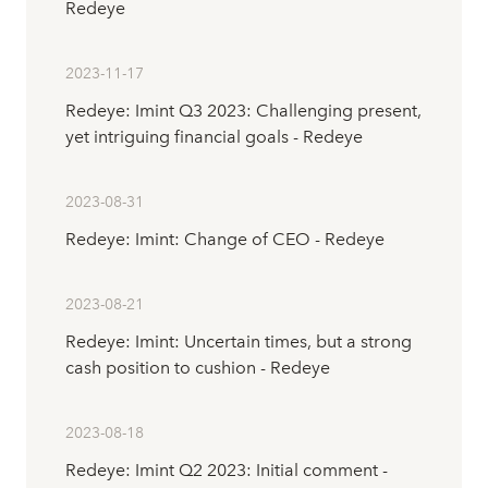
Redeye
2023-11-17
Redeye: Imint Q3 2023: Challenging present,
yet intriguing financial goals - Redeye
2023-08-31
Redeye: Imint: Change of CEO - Redeye
2023-08-21
Redeye: Imint: Uncertain times, but a strong
cash position to cushion - Redeye
2023-08-18
Redeye: Imint Q2 2023: Initial comment -