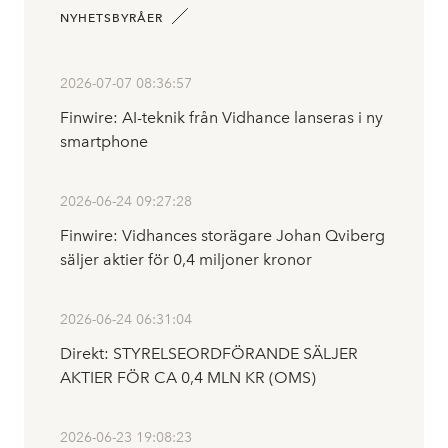
NYHETSBYRÅER
2026-07-07 08:36:57
Finwire: AI-teknik från Vidhance lanseras i ny
smartphone
2026-06-24 09:27:28
Finwire: Vidhances storägare Johan Qviberg
säljer aktier för 0,4 miljoner kronor
2026-06-24 06:31:04
Direkt: STYRELSEORDFÖRANDE SÄLJER
AKTIER FÖR CA 0,4 MLN KR (OMS)
2026-06-23 19:08:23