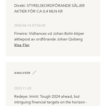
Direkt: STYRELSEORDFÖRANDE SÄLJER
AKTIER FÖR CA 0,4 MLN KR
2026-06-16 07:56:02
Finwire: Vidhances vd Johan Bolin köper
aktiepost av ordförande Johan Qviberg
Visa Fler
ANALYSER
2023-11-20
Redeye: Imint: Tough 2024 ahead, but
intriguing financial targets on the horizon -