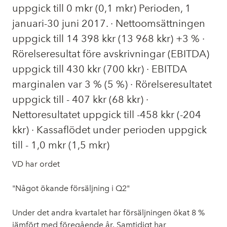
uppgick till 0 mkr (0,1 mkr) Perioden, 1
januari-30 juni 2017. · Nettoomsättningen
uppgick till 14 398 kkr (13 968 kkr) +3 % ·
Rörelseresultat före avskrivningar (EBITDA)
uppgick till 430 kkr (700 kkr) · EBITDA
marginalen var 3 % (5 %) · Rörelseresultatet
uppgick till - 407 kkr (68 kkr) ·
Nettoresultatet uppgick till -458 kkr (-204
kkr) · Kassaflödet under perioden uppgick
till - 1,0 mkr (1,5 mkr)
VD har ordet
"Något ökande försäljning i Q2"
Under det andra kvartalet har försäljningen ökat 8 %
jämfört med föregående år. Samtidigt har