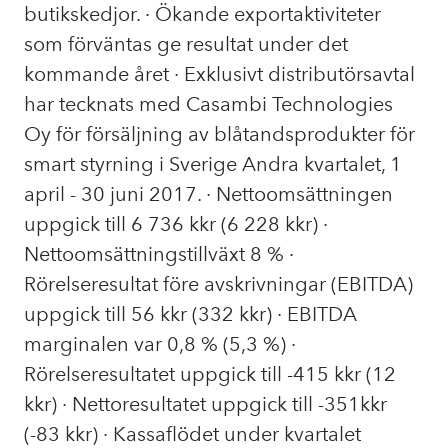
butikskedjor. · Ökande exportaktiviteter
som förväntas ge resultat under det
kommande året · Exklusivt distributörsavtal
har tecknats med Casambi Technologies
Oy för försäljning av blåtandsprodukter för
smart styrning i Sverige Andra kvartalet, 1
april - 30 juni 2017. · Nettoomsättningen
uppgick till 6 736 kkr (6 228 kkr) ·
Nettoomsättningstillväxt 8 % ·
Rörelseresultat före avskrivningar (EBITDA)
uppgick till 56 kkr (332 kkr) · EBITDA
marginalen var 0,8 % (5,3 %) ·
Rörelseresultatet uppgick till -415 kkr (12
kkr) · Nettoresultatet uppgick till -351kkr
(-83 kkr) · Kassaflödet under kvartalet