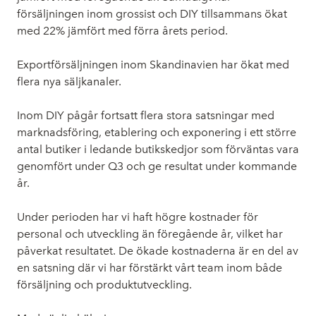
försäljningen inom grossist och DIY tillsammans ökat
med 22% jämfört med förra årets period.
Exportförsäljningen inom Skandinavien har ökat med
flera nya säljkanaler.
Inom DIY pågår fortsatt flera stora satsningar med
marknadsföring, etablering och exponering i ett större
antal butiker i ledande butikskedjor som förväntas vara
genomfört under Q3 och ge resultat under kommande
år.
Under perioden har vi haft högre kostnader för
personal och utveckling än föregående år, vilket har
påverkat resultatet. De ökade kostnaderna är en del av
en satsning där vi har förstärkt vårt team inom både
försäljning och produktutveckling.