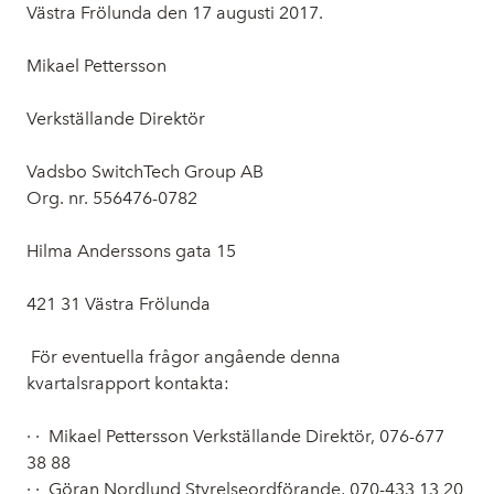
Västra Frölunda den 17 augusti 2017.
Mikael Pettersson
Verkställande Direktör
Vadsbo SwitchTech Group AB
Org. nr. 556476-0782
Hilma Anderssons gata 15
421 31 Västra Frölunda
För eventuella frågor angående denna
kvartalsrapport kontakta:
· · Mikael Pettersson Verkställande Direktör, 076-677
38 88
· · Göran Nordlund Styrelseordförande, 070-433 13 20