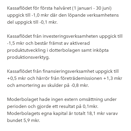
Kassaflödet för första halvåret (1 januari - 30 juni)
uppgick till -1,0 mkr där den löpande verksamhetens
del uppgick till -0,1 mkr.
Kassaflödet från investeringsverksamheten uppgick till
-1,5 mkr och består främst av aktiverad
produktutveckling i dotterbolagen samt inköpta
produktionsverktyg.
Kassaflödet från finansieringsverksamhet uppgick till
+0,5 mkr och härrör från företrädemissionen +1,3 mkr
och amortering av skulder på -0,8 mkr.
Moderbolaget hade ingen extern omsättning under
perioden och gjorde ett resultat på 0,1mkr.
Moderbolagets egna kapital är totalt 18,1 mkr varav
bundet 5,9 mkr.