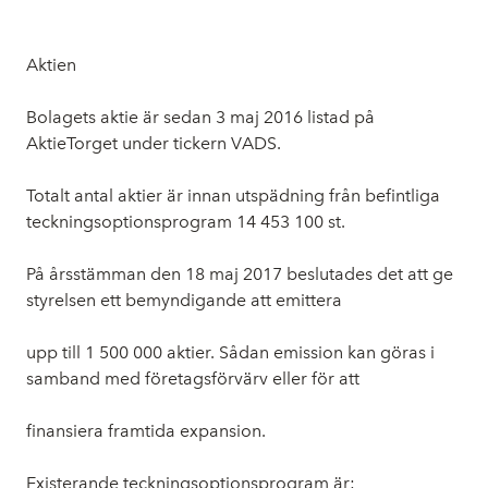
Aktien
Bolagets aktie är sedan 3 maj 2016 listad på
AktieTorget under tickern VADS.
Totalt antal aktier är innan utspädning från befintliga
teckningsoptionsprogram 14 453 100 st.
På årsstämman den 18 maj 2017 beslutades det att ge
styrelsen ett bemyndigande att emittera
upp till 1 500 000 aktier. Sådan emission kan göras i
samband med företagsförvärv eller för att
finansiera framtida expansion.
Existerande teckningsoptionsprogram är: