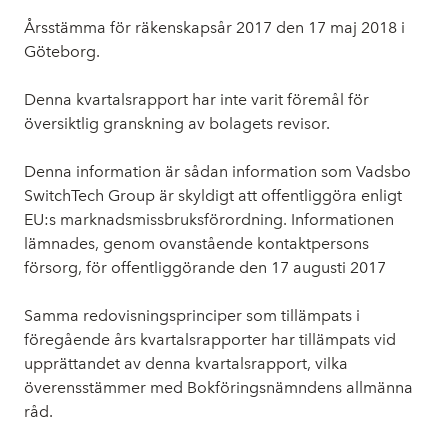
Årsstämma för räkenskapsår 2017 den 17 maj 2018 i
Göteborg.
Denna kvartalsrapport har inte varit föremål för
översiktlig granskning av bolagets revisor.
Denna information är sådan information som Vadsbo
SwitchTech Group är skyldigt att offentliggöra enligt
EU:s marknadsmissbruksförordning. Informationen
lämnades, genom ovanstående kontaktpersons
försorg, för offentliggörande den 17 augusti 2017
Samma redovisningsprinciper som tillämpats i
föregående års kvartalsrapporter har tillämpats vid
upprättandet av denna kvartalsrapport, vilka
överensstämmer med Bokföringsnämndens allmänna
råd.