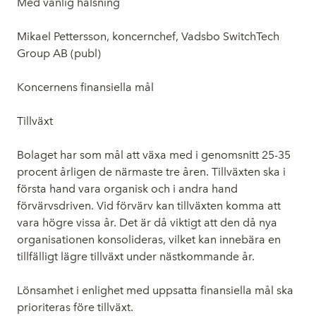
Med vänlig hälsning
Mikael Pettersson, koncernchef, Vadsbo SwitchTech
Group AB (publ)
Koncernens finansiella mål
Tillväxt
Bolaget har som mål att växa med i genomsnitt 25-35
procent årligen de närmaste tre åren. Tillväxten ska i
första hand vara organisk och i andra hand
förvärvsdriven. Vid förvärv kan tillväxten komma att
vara högre vissa år. Det är då viktigt att den då nya
organisationen konsolideras, vilket kan innebära en
tillfälligt lägre tillväxt under nästkommande år.
Lönsamhet i enlighet med uppsatta finansiella mål ska
prioriteras före tillväxt.