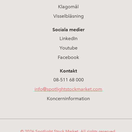
Klagomål
Visselblåsning
Sociala medier
LinkedIn
Youtube
Facebook
Kontakt
08-511 68 000
info@spotlightstockmarket.com
Koncerninformation
© 2026 Spotlight Stock Market. All rights reserved.