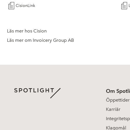
CisionLink
Läs mer hos Cision
Läs mer om Invoicery Group AB
Om Spotl
Öppettider
Karriär
Integritetsp
Klagomål