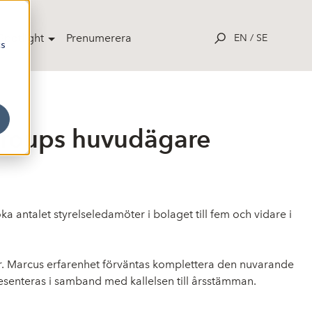
potlight
Prenumerera
EN
/
SE
cs
 Groups huvudägare
 antalet styrelseledamöter i bolaget till fem och vidare i
.
Marcus erfarenhet förväntas komplettera den nuvarande
esenteras i samband med kallelsen till årsstämman.