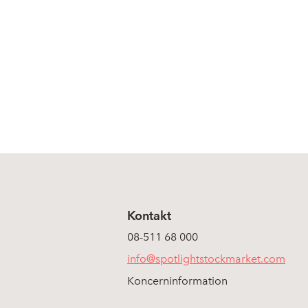
Kontakt
08-511 68 000
info@spotlightstockmarket.com
Koncerninformation