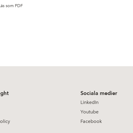
Läs som PDF
ight
Sociala medier
LinkedIn
Youtube
olicy
Facebook