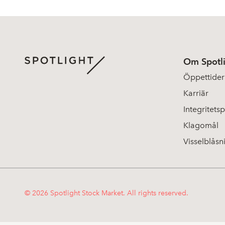
Om Spotl
Öppettider
Karriär
Integritetsp
Klagomål
Visselblåsn
© 2026 Spotlight Stock Market. All rights reserved.