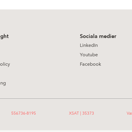
ight
Sociala medier
LinkedIn
Youtube
olicy
Facebook
ing
556736-8195
XSAT | 35373
Va