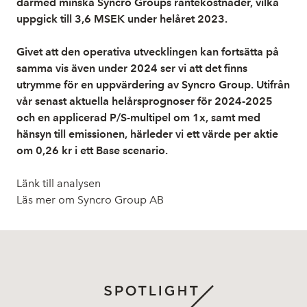
därmed minska Syncro Groups räntekostnader, vilka
uppgick till 3,6 MSEK under helåret 2023.
Givet att den operativa utvecklingen kan fortsätta på
samma vis även under 2024 ser vi att det finns
utrymme för en uppvärdering av Syncro Group. Utifrån
vår senast aktuella helårsprognoser för 2024-2025
och en applicerad P/S-multipel om 1x, samt med
hänsyn till emissionen, härleder vi ett värde per aktie
om 0,26 kr i ett Base scenario.
Länk till analysen
Läs mer om Syncro Group AB