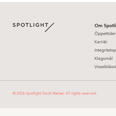
Om Spotl
Öppettider
Karriär
Integritetsp
Klagomål
Visselblåsn
© 2026 Spotlight Stock Market. All rights reserved.