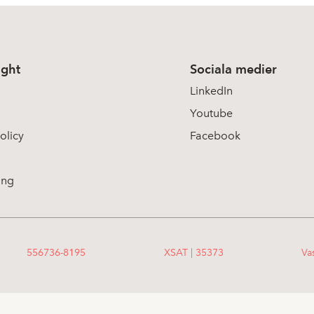
ight
Sociala medier
LinkedIn
Youtube
olicy
Facebook
ing
556736-8195
XSAT | 35373
Va